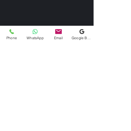
Phone
WhatsApp
Email
Google Business Profile