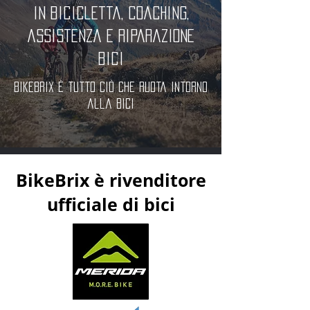
in bicicletta, coaching,
assistenza e riparazione
bici
BikeBrix è tutto ciò che ruota intorno
alla bici
BikeBrix è rivenditore
ufficiale di bici