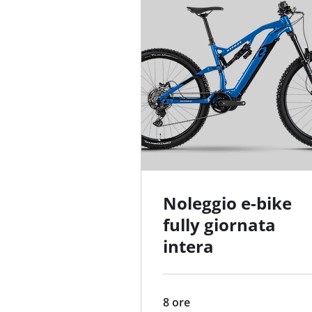
Noleggio e-bike
fully giornata
intera
8 ore