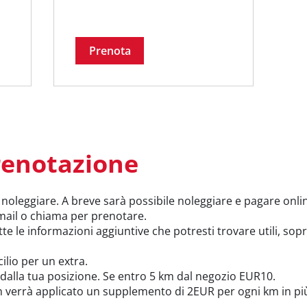
Prenota
renotazione
i noleggiare. A breve sarà possibile noleggiare e pagare onli
ail o chiama per prenotare.
te le informazioni aggiuntive che potresti trovare utili, sop
lio per un extra.
dalla tua posizione. Se entro 5 km dal negozio EUR10.
 km verrà applicato un supplemento di 2EUR per ogni km in pi