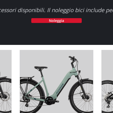
ssori disponibili. Il noleggio bici include pe
Noleggia