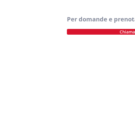
Per domande e prenota
Chiama