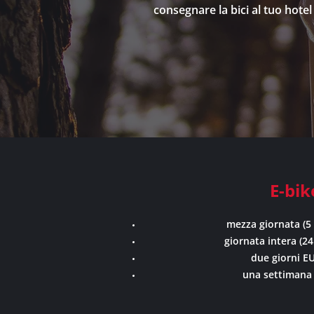
consegnare la bici al tuo hot
E-bik
mezza giornata (5 
giornata intera (24
due giorni EU
una settimana