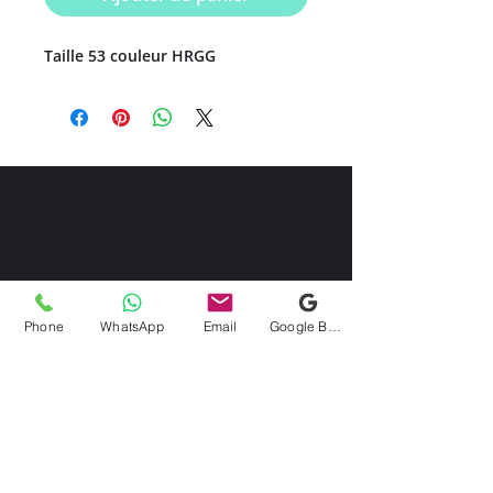
Taille 53 couleur HRGG
Phone
WhatsApp
Email
Google Business Profile