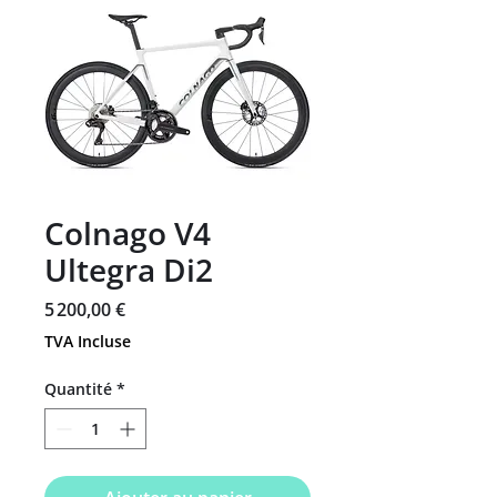
Colnago V4
Ultegra Di2
Prix
5 200,00 €
TVA Incluse
Quantité
*