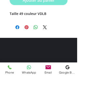
Ajouter au panier
Taille 49 couleur VDLB
Phone
WhatsApp
Email
Google Business Profile