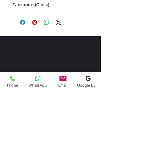
Tanzanite (Gloss)
Phone
WhatsApp
Email
Google Business Profile
Contactez-nous