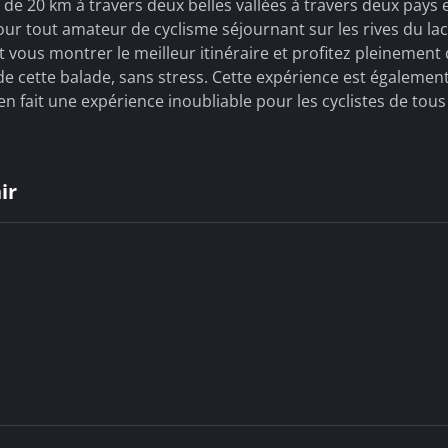
de 20 km à travers deux belles vallées à travers deux pays 
ur tout amateur de cyclisme séjournant sur les rives du lac
 vous montrer le meilleur itinéraire et profitez pleinement 
de cette balade, sans stress. Cette expérience est également
 en fait une expérience inoubliable pour les cyclistes de tous
ir