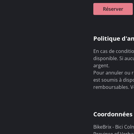
Réserver
Politique d'a
En cas de conditi
disponible. Si auc
argent.
Pour annuler ou r
est soumis à disp
remboursables. Ve
Coordonnées
BikeBrix - Bici Co