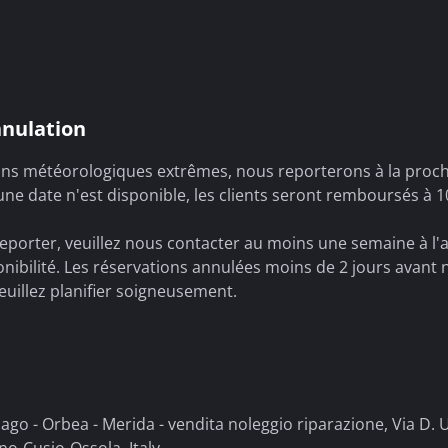
nnulation
ons météorologiques extrêmes, nous reporterons à la proc
une date n'est disponible, les clients seront remboursés à 1
eporter, veuillez nous contacter au moins une semaine à l'
onibilité. Les réservations annulées moins de 2 jours avant 
uillez planifier soigneusement.
lnago - Orbea - Merida - vendita noleggio riparazione, Via D. 