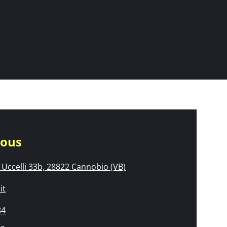
nous
Uccelli 33b, 28822 Cannobio (VB)
it
84