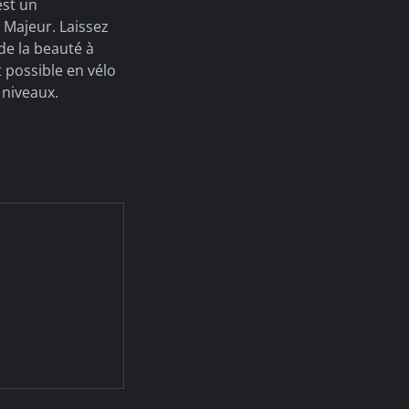
est un
 Majeur. Laissez
de la beauté à
 possible en vélo
 niveaux.