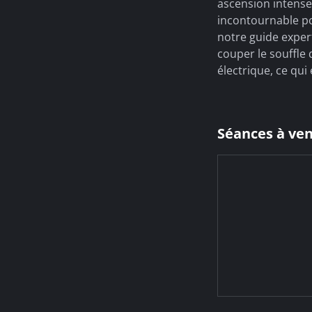
ascension intense 
incontournable po
notre guide expert
couper le souffle 
électrique, ce qui
Séances à ven