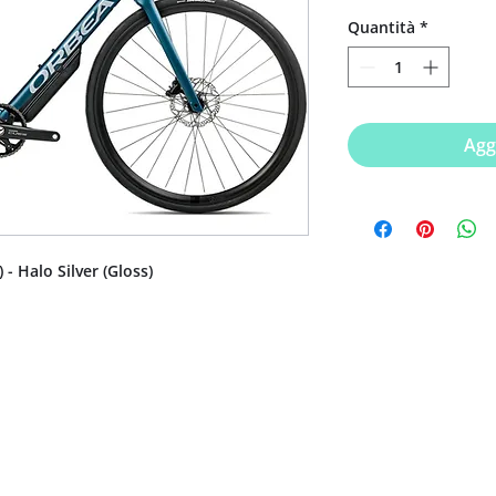
Quantità
*
Aggi
 - Halo Silver (Gloss)