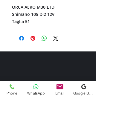
ORCA AERO M30iLTD
Shimano 105 Di2 12v
Taglia 51
Phone
WhatsApp
Email
Google Business Profile