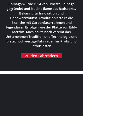
Colnago wurde 1954 von Ernesto Colnago
gegründet und ist eine Ikone des Radsports.
Bekannt für Innovation und
Handwerkskunst, revolutionierte es die
Branche mit Carbonfaserrahmen und
legendären Erfolgen wie der Platte von Eddy
Merckx. Auch heute noch vereint das
Unternehmen Tradition und Technologie und
bietet hochwertige Fahrräder für Profis und
Enthusiasten.
Zu den Fahrrädern