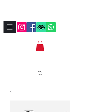
+390323287912
+393339706184
info@bikebrix.it