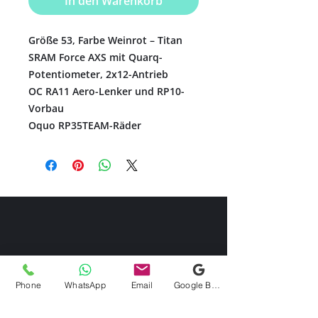
In den Warenkorb
Größe 53, Farbe Weinrot – Titan
SRAM Force AXS mit Quarq-
Potentiometer, 2x12-Antrieb
OC RA11 Aero-Lenker und RP10-
Vorbau
Oquo RP35TEAM-Räder
Phone
WhatsApp
Email
Google Business Profile